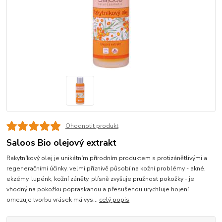
Ohodnotit produkt
Saloos Bio olejový extrakt
Rakytníkový olej je unikátním přírodním produktem s protizánětlivými a
regeneračními účinky. velmi příznivě působí na kožní problémy - akné,
ekzémy, lupénk, kožní záněty, plísně zvyšuje pružnost pokožky - je
vhodný na pokožku popraskanou a přesušenou urychluje hojení
omezuje tvorbu vrásek má vys...
celý popis