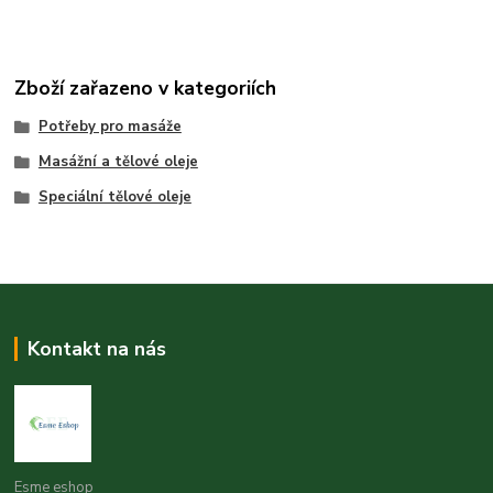
Zboží zařazeno v kategoriích
Potřeby pro masáže
Masážní a tělové oleje
Speciální tělové oleje
Kontakt na nás
Esme eshop