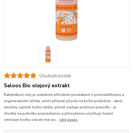
Ohodnotit produkt
Saloos Bio olejový extrakt
Rakytníkový olej je unikátním přírodním produktem s protizánětlivými a
regeneračními účinky. velmi příznivě působí na kožní problémy - akné,
ekzémy, lupénk, kožní záněty, plísně zvyšuje pružnost pokožky - je
vhodný na pokožku popraskanou a přesušenou urychluje hojení
omezuje tvorbu vrásek má vys...
celý popis