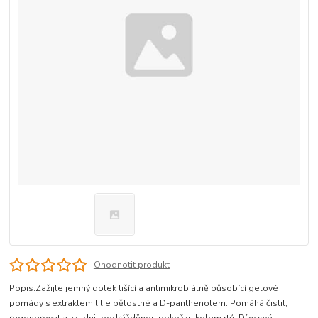
Ohodnotit produkt
Popis:Zažijte jemný dotek tišící a antimikrobiálně působící gelové
pomády s extraktem lilie bělostné a D-panthenolem. Pomáhá čistit,