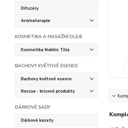
Difuzéry
Aromaterapie
KOSMETIKA A MASÁŽNÍ OLEJE
Kosmetika Nobilis Tilia
BACHOVY KVĚTOVÉ ESENCE
Bachovy květové esence
Rescue - krizové produkty
Kompl
DÁRKOVÉ SADY
Komple
Dárkové kazety