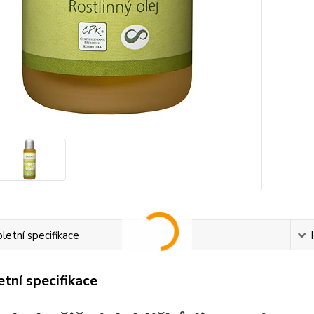
etní specifikace
tní specifikace