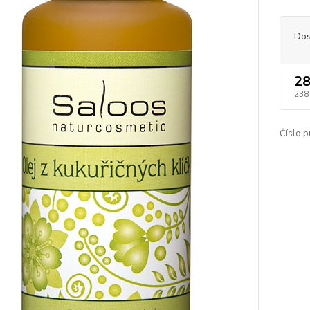
Dos
28
238
Číslo p