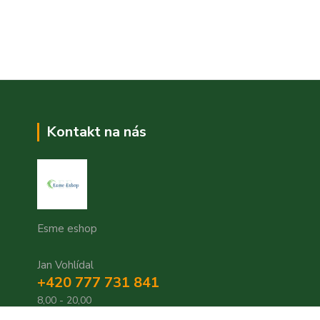
Kontakt na nás
Esme eshop
Jan Vohlídal
+420 777 731 841
8,00 - 20,00