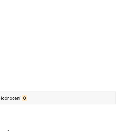
Hodnocení
0