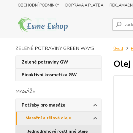
OBCHODNÍ PODMÍNKY
DOPRAVA A PLATBA
REKLAMAČN
ZELENÉ POTRAVINY GREEN WAYS
Úvod
P
Olej
Zelené potraviny GW
Bioaktivní kosmetika GW
MASÁŽE
Potřeby pro masáže
Masážní a tělové oleje
Jednodruhové rostlinné oleje