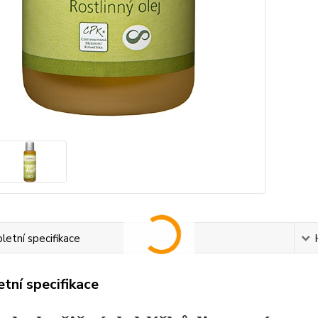
etní specifikace
tní specifikace