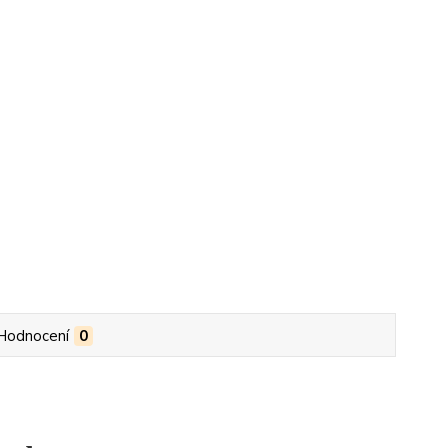
Hodnocení
0