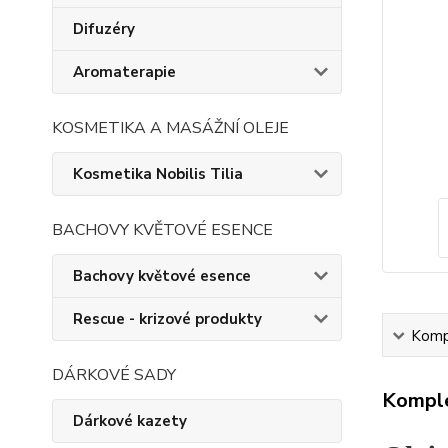
Difuzéry
Aromaterapie
KOSMETIKA A MASÁŽNÍ OLEJE
Kosmetika Nobilis Tilia
BACHOVY KVĚTOVÉ ESENCE
Bachovy květové esence
Rescue - krizové produkty
Kompl
DÁRKOVÉ SADY
Komple
Dárkové kazety