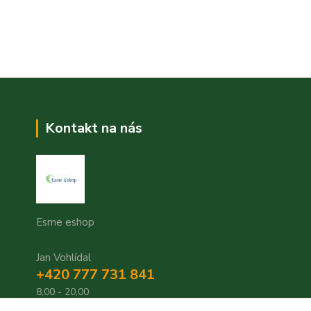
Kontakt na nás
Esme eshop
Jan Vohlídal
+420 777 731 841
8,00 - 20,00