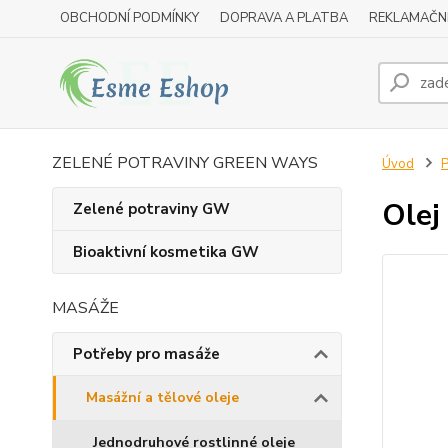
OBCHODNÍ PODMÍNKY
DOPRAVA A PLATBA
REKLAMAČN
ZELENÉ POTRAVINY GREEN WAYS
Úvod
P
Olej
Zelené potraviny GW
Bioaktivní kosmetika GW
MASÁŽE
Potřeby pro masáže
Masážní a tělové oleje
Jednodruhové rostlinné oleje