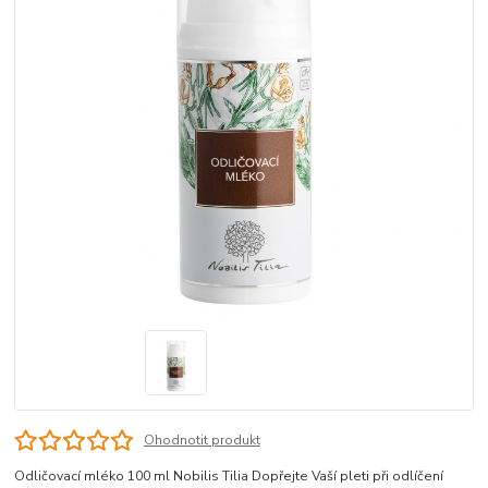
Ohodnotit produkt
Odličovací mléko 100 ml Nobilis Tilia Dopřejte Vaší pleti při odlíčení