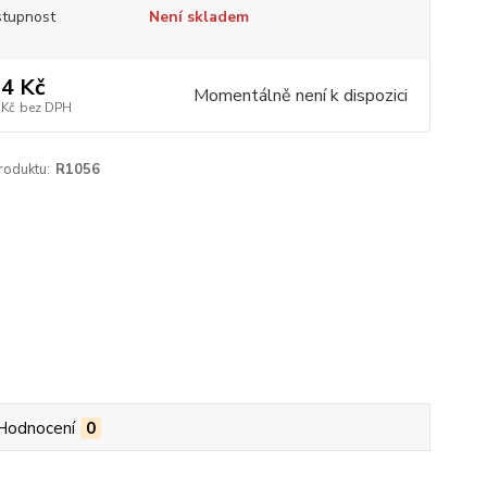
tupnost
Není skladem
4 Kč
Momentálně není k dispozici
 Kč
bez DPH
roduktu:
R1056
Hodnocení
0