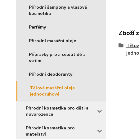
Přírodní šampony a vlasová
kosmetika
Parfémy
Zboží 
Přírodní masážní oleje
Tělov
jedn
Přípravky proti celulitidě a
striím
Přírodní deodoranty
Tělové masážní oleje
jednodruhové
Přírodní kosmetika pro děti a
novorozence
Přírodní kosmetika pro
mateřství