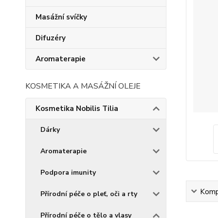
Masážní svíčky
Difuzéry
Aromaterapie
KOSMETIKA A MASÁŽNÍ OLEJE
Kosmetika Nobilis Tilia
Dárky
Aromaterapie
Podpora imunity
Kompl
Přírodní péče o pleť, oči a rty
Přírodní péče o tělo a vlasy