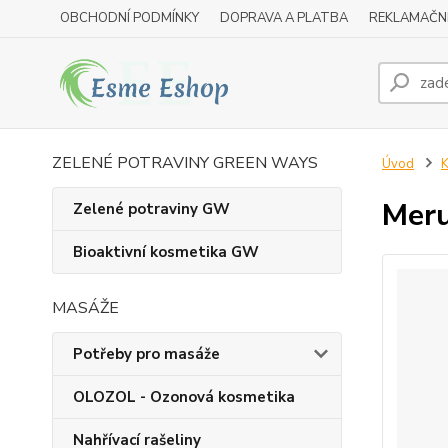
OBCHODNÍ PODMÍNKY
DOPRAVA A PLATBA
REKLAMAČN
ZELENÉ POTRAVINY GREEN WAYS
Úvod
K
Meru
Zelené potraviny GW
Bioaktivní kosmetika GW
MASÁŽE
Potřeby pro masáže
OLOZOL - Ozonová kosmetika
Nahřívací rašeliny