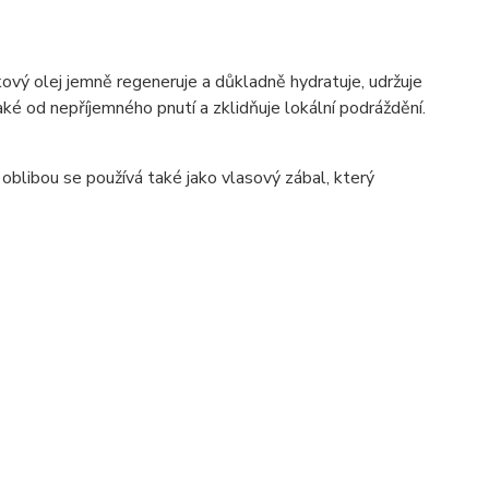
ový olej jemně regeneruje a důkladně hydratuje, udržuje
aké od nepříjemného pnutí a zklidňuje lokální podráždění.
blibou se používá také jako vlasový zábal, který