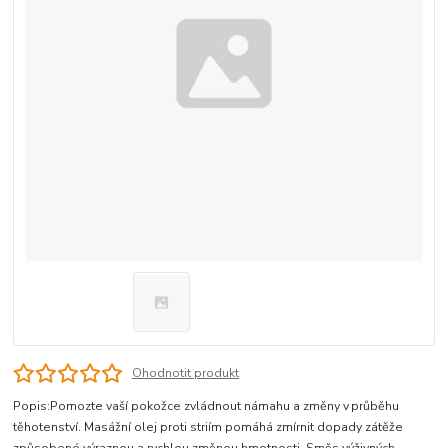
Ohodnotit produkt
Popis:Pomozte vaší pokožce zvládnout námahu a změny v průběhu
těhotenství. Masážní olej proti striím pomáhá zmírnit dopady zátěže