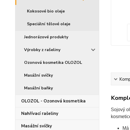
Kokosové bio oleje
Speciální tělové oleje
Jednorázové produkty
Výrobky z rašeliny
Ozonová kosmetika OLOZOL
Masážní svíčky
Kompl
Masážní baňky
Komple
OLOZOL - Ozonová kosmetika
Sojový ol
Nahřívací rašeliny
kosmetice
Masážní svíčky
Má 