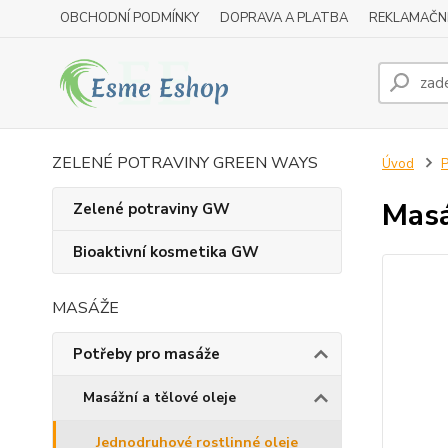
OBCHODNÍ PODMÍNKY
DOPRAVA A PLATBA
REKLAMAČN
ZELENÉ POTRAVINY GREEN WAYS
Úvod
P
Masá
Zelené potraviny GW
Bioaktivní kosmetika GW
MASÁŽE
Potřeby pro masáže
Masážní a tělové oleje
Jednodruhové rostlinné oleje