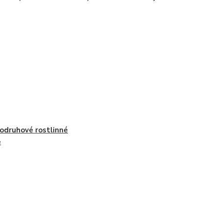
odruhové rostlinné
e