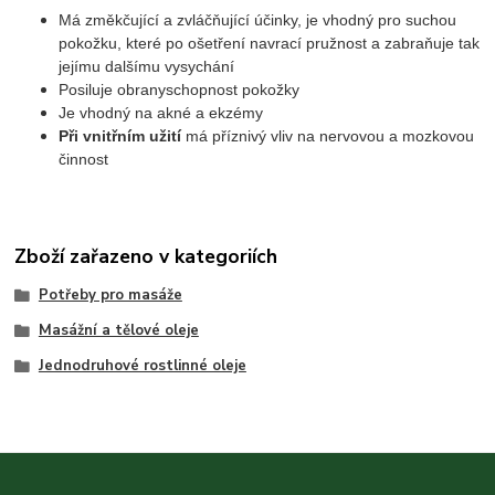
Má změkčující a zvláčňující účinky, je vhodný pro suchou
pokožku, které po ošetření navrací pružnost a zabraňuje tak
jejímu dalšímu vysychání
Posiluje obranyschopnost pokožky
Je vhodný na akné a ekzémy
Při vnitřním užití
má příznivý vliv na nervovou a mozkovou
činnost
Zboží zařazeno v kategoriích
Potřeby pro masáže
Masážní a tělové oleje
Jednodruhové rostlinné oleje