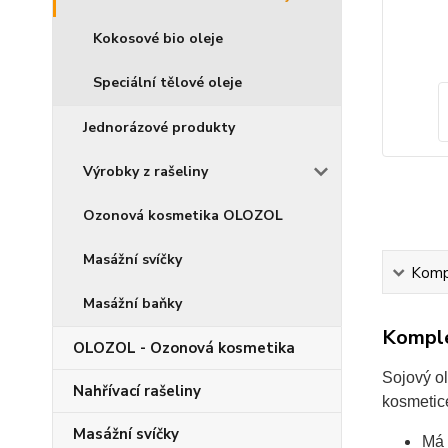
Kokosové bio oleje
Speciální tělové oleje
Jednorázové produkty
Výrobky z rašeliny
Ozonová kosmetika OLOZOL
Masážní svíčky
Kompl
Masážní baňky
Komple
OLOZOL - Ozonová kosmetika
Sojový ol
Nahřívací rašeliny
kosmetice
Masážní svíčky
Má 