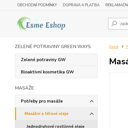
OBCHODNÍ PODMÍNKY
DOPRAVA A PLATBA
REKLAMAČN
ZELENÉ POTRAVINY GREEN WAYS
Úvod
P
Masá
Zelené potraviny GW
Bioaktivní kosmetika GW
MASÁŽE
Potřeby pro masáže
Masážní a tělové oleje
Jednodruhové rostlinné oleje