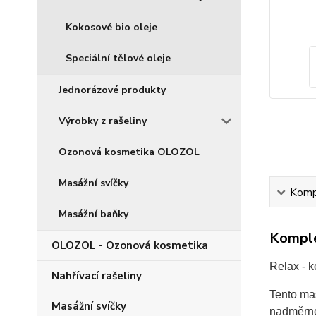
Kokosové bio oleje
Speciální tělové oleje
Jednorázové produkty
Výrobky z rašeliny
Ozonová kosmetika OLOZOL
Masážní svíčky
Kompl
Masážní baňky
Komple
OLOZOL - Ozonová kosmetika
Relax - k
Nahřívací rašeliny
Tento ma
Masážní svíčky
nadměrném