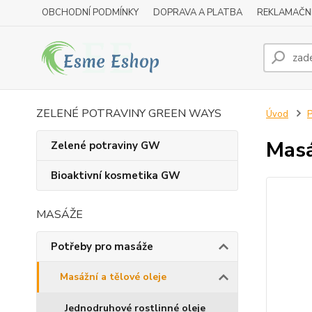
OBCHODNÍ PODMÍNKY
DOPRAVA A PLATBA
REKLAMAČN
ZELENÉ POTRAVINY GREEN WAYS
Úvod
P
Masá
Zelené potraviny GW
Bioaktivní kosmetika GW
MASÁŽE
Potřeby pro masáže
Masážní a tělové oleje
Jednodruhové rostlinné oleje