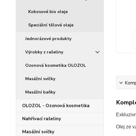
Kokosové bio oleje
Speciální tělové oleje
Jednorázové produkty
Výrobky z rašeliny
Ozonová kosmetika OLOZOL
Masážní svíčky
Kompl
Masážní baňky
Komple
OLOZOL - Ozonová kosmetika
Exkluzivn
Nahřívací rašeliny
Olej ze v
Masážní svíčky