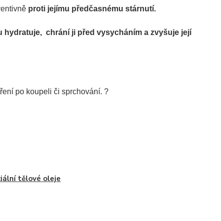
ventivně
proti jejímu předčasnému stárnutí.
hydratuje, chrání ji před vysycháním a zvyšuje její
ení po koupeli či sprchování. ?
iální tělové oleje