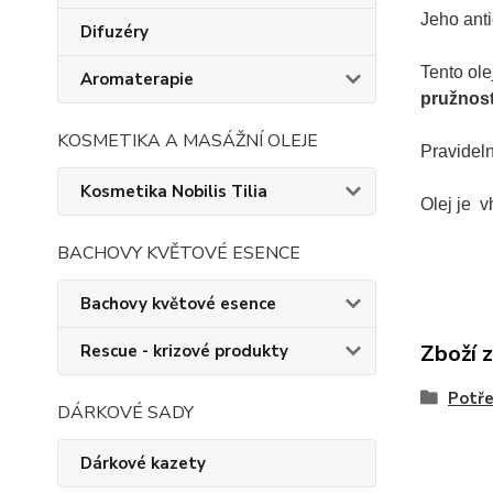
Jeho anti
Difuzéry
Tento ol
Aromaterapie
pružnost
KOSMETIKA A MASÁŽNÍ OLEJE
Pravideln
Kosmetika Nobilis Tilia
Olej je v
BACHOVY KVĚTOVÉ ESENCE
Bachovy květové esence
Zboží 
Rescue - krizové produkty
Potře
DÁRKOVÉ SADY
Dárkové kazety