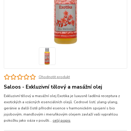
Ohodnotit produkt
Saloos - Exkluzivní tělový a masážní olej
Exkluzivní tělový a masážní olej Exotika je luxusně laděná receptura z
exotických a vzácných esenciálních olejů. Cedrové listí, ylang-ylang,
geránie a další čistě přírodní esence v harmonickém spojení s bio
jojobovým, mandlovým i meruňkovým olejem zavlaží vaši vyprahlou
pokožku jako oáza v poušti...
celý popis