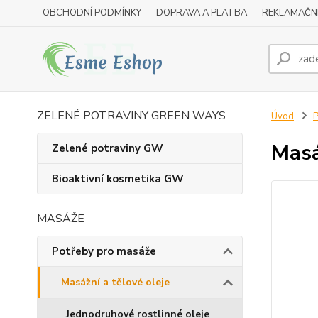
OBCHODNÍ PODMÍNKY
DOPRAVA A PLATBA
REKLAMAČN
ZELENÉ POTRAVINY GREEN WAYS
Úvod
P
Masá
Zelené potraviny GW
Bioaktivní kosmetika GW
MASÁŽE
Potřeby pro masáže
Masážní a tělové oleje
Jednodruhové rostlinné oleje