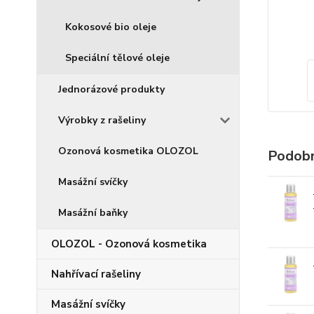
Kokosové bio oleje
Speciální tělové oleje
Jednorázové produkty
Výrobky z rašeliny
Ozonová kosmetika OLOZOL
Podobn
Masážní svíčky
Masážní baňky
OLOZOL - Ozonová kosmetika
Nahřívací rašeliny
Masážní svíčky