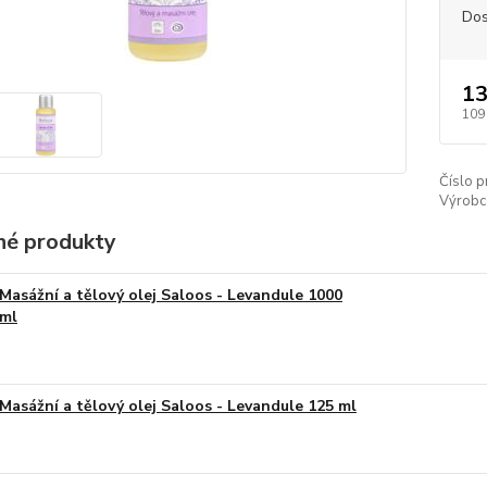
Dos
13
109
Číslo p
Výrobc
é produkty
Masážní a tělový olej Saloos - Levandule 1000
ml
Masážní a tělový olej Saloos - Levandule 125 ml