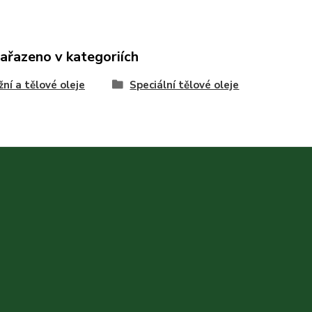
zařazeno v kategoriích
ní a tělové oleje
Speciální tělové oleje