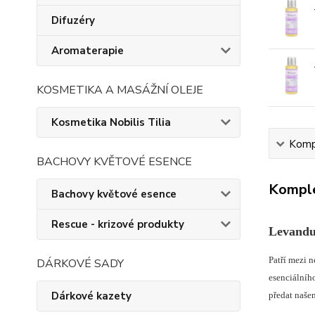
Difuzéry
Aromaterapie
KOSMETIKA A MASÁŽNÍ OLEJE
Kosmetika Nobilis Tilia
Kompl
BACHOVY KVĚTOVÉ ESENCE
Komple
Bachovy květové esence
Rescue - krizové produkty
Levandul
Patří mezi 
DÁRKOVÉ SADY
esenciálníh
Dárkové kazety
předat naše