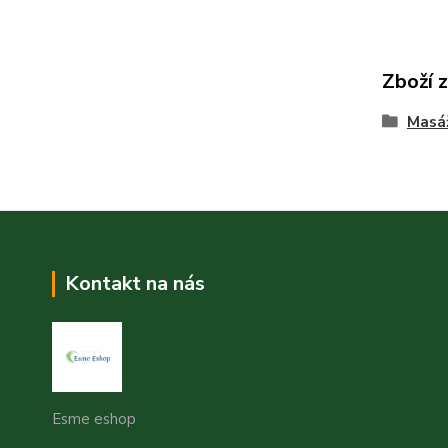
Zboží 
Masáž
Kontakt na nás
Esme eshop