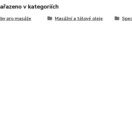
zařazeno v kategoriích
by pro masáže
Masážní a tělové oleje
Spec