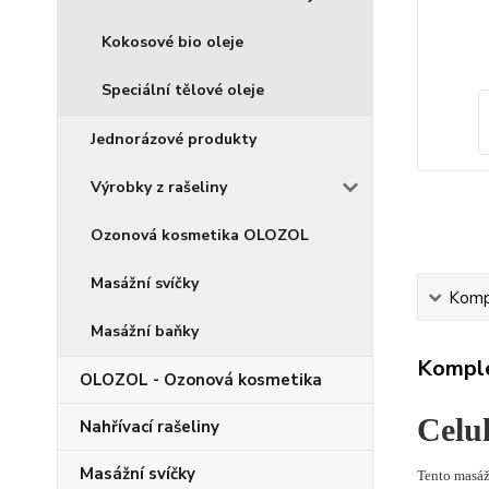
Kokosové bio oleje
Speciální tělové oleje
Jednorázové produkty
Výrobky z rašeliny
Ozonová kosmetika OLOZOL
Masážní svíčky
Kompl
Masážní baňky
Komple
OLOZOL - Ozonová kosmetika
Celul
Nahřívací rašeliny
Masážní svíčky
Tento masážn