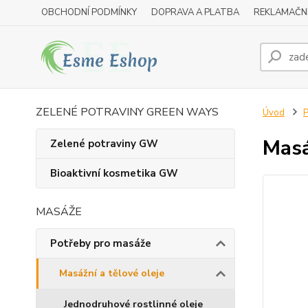
OBCHODNÍ PODMÍNKY
DOPRAVA A PLATBA
REKLAMAČN
ZELENÉ POTRAVINY GREEN WAYS
Úvod
P
Masá
Zelené potraviny GW
Bioaktivní kosmetika GW
MASÁŽE
Potřeby pro masáže
Masážní a tělové oleje
Jednodruhové rostlinné oleje