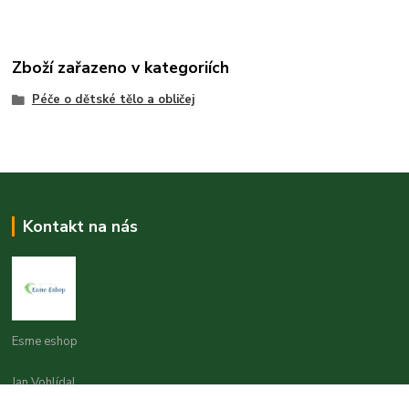
Zboží zařazeno v kategoriích
Péče o dětské tělo a obličej
Kontakt na nás
Esme eshop
Jan Vohlídal
+420 777 731 841