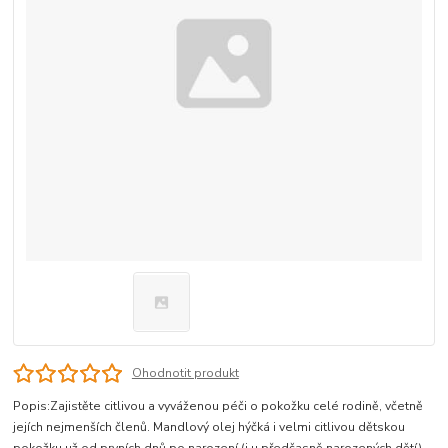
Ohodnotit produkt
Popis:Zajistěte citlivou a vyváženou péči o pokožku celé rodině, včetně
jejích nejmenších členů. Mandlový olej hýčká i velmi citlivou dětskou