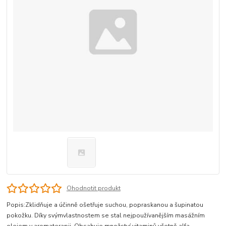
Ohodnotit produkt
Popis:Zklidňuje a účinně ošetřuje suchou, popraskanou a šupinatou
pokožku. Díky svýmvlastnostem se stal nejpoužívanějším masážním