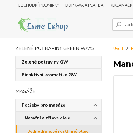
OBCHODNÍ PODMÍNKY
DOPRAVA A PLATBA
REKLAMAČN
ZELENÉ POTRAVINY GREEN WAYS
Úvod
P
Mand
Zelené potraviny GW
Bioaktivní kosmetika GW
MASÁŽE
Potřeby pro masáže
Masážní a tělové oleje
Jednodruhové rostlinné oleje