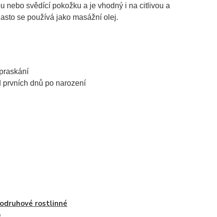
 nebo svědící pokožku a je vhodný i na citlivou a
asto se používá jako masážní olej.
praskání
 prvních dnů po narození
odruhové rostlinné
e