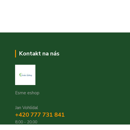
Kontakt na nás
Esme eshop
Jan Vohlídal
+420 777 731 841
8,00 - 20,00