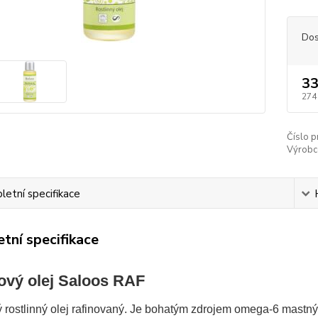
Dos
33
274
Číslo p
Výrobc
etní specifikace
tní specifikace
ový olej Saloos RAF
rostlinný olej rafinovaný. Je bohatým zdrojem omega-6 mastnýc