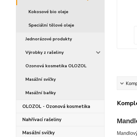
Kokosové bio oleje
Speciální tělové oleje
Jednorázové produkty
Výrobky z rašeliny
Ozonová kosmetika OLOZOL
Masážní svíčky
Kompl
Masážní baňky
Komple
OLOZOL - Ozonová kosmetika
Nahřívací rašeliny
Mandl
Masážní svíčky
Mandlový 