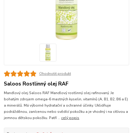
Ohodnotit produkt
Saloos Rostlinný olej RAF
Mandlový olej Saloos RAF Mandlový rostlinný olej rafinovaný. Je
bohatým zdrojem omega-6 mastných kyselin, vitamínů (A, B1, B2, B6 a E)
a minerálů. Má výborné hydratační a ochranné účinky. Uklidňuje
podrážděnou, zanícenou nebo svědící pokožku a je vhodný i na citlivou a
jemnou dětskou pokožku. Patří ...
celý popis