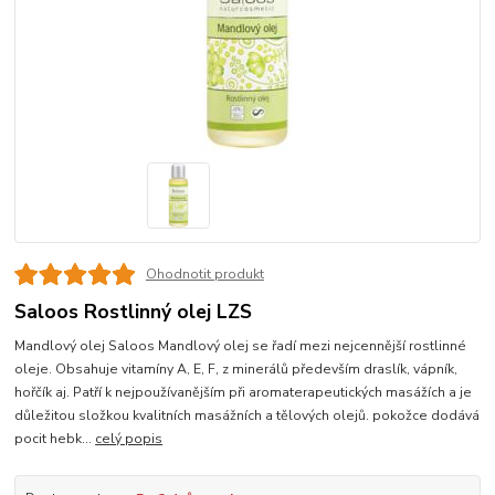
Ohodnotit produkt
Saloos Rostlinný olej LZS
Mandlový olej Saloos Mandlový olej se řadí mezi nejcennější rostlinné
oleje. Obsahuje vitamíny A, E, F, z minerálů především draslík, vápník,
hořčík aj. Patří k nejpoužívanějším při aromaterapeutických masážích a je
důležitou složkou kvalitních masážních a tělových olejů. pokožce dodává
pocit hebk...
celý popis