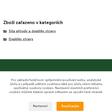
Zboží zařazeno v kategoriích
Síla přírody a doplňky stravy
Doplňky stravy
Kontakt na nás
Pro základní funkčnost, zpříjemnění používání webu, analytické
účely a v případě udělení souhlasu také pro účely cílení reklamy
využíváme soubory cookies. Nastavení vlastních preferencí
cookies můžete kdykoli upravit odkazem ve spodní části stránek.
Esme eshop
Souhlasím
Nastavení