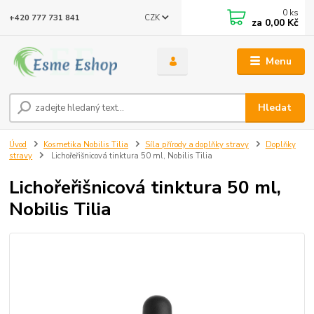
0
ks
CZK
+420 777 731 841
za
0,00 Kč
Menu
Hledat
Úvod
Kosmetika Nobilis Tilia
Síla přírody a doplňky stravy
Doplňky
stravy
Lichořeřišnicová tinktura 50 ml, Nobilis Tilia
Lichořeřišnicová tinktura 50 ml,
Nobilis Tilia