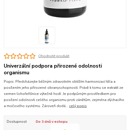
Ohodnotit produkt
Univerzální podpora přirozené odolnosti
organismu
Popis: Předcházejte běžným zdravotním obtížím harmonizací těla a
posílením jeho přirozené obranyschopnosti. Právě k tomu se extrakt ze
semen lichořeřišnice výtečně hodí. Je podpůrným prostředkem pro
posílení odolnosti celého organizmu proti zánětům, zejména dýchacího
a močového systému. Zároveň dodá...
celý popis
Dostupnost
Do 3 dnů v eshopu