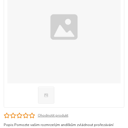
Ohodnotit produkt
Popis:Pomozte vašim rozmrzelým andílkům zvládnout prořezávání