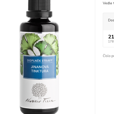
Vedle 
Dos
21
178
Číslo p