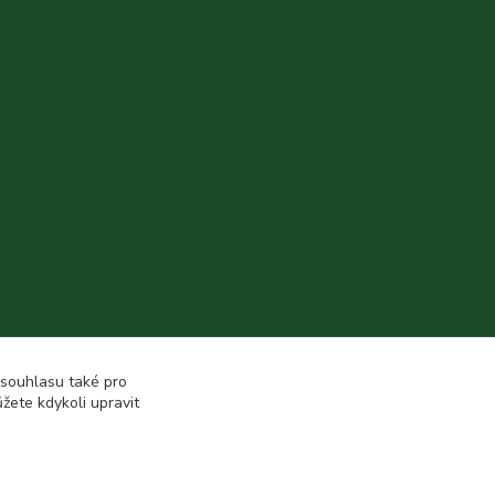
 souhlasu také pro
žete kdykoli upravit