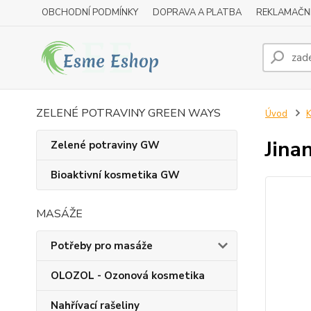
OBCHODNÍ PODMÍNKY
DOPRAVA A PLATBA
REKLAMAČN
ZELENÉ POTRAVINY GREEN WAYS
Úvod
K
Jina
Zelené potraviny GW
Bioaktivní kosmetika GW
MASÁŽE
Potřeby pro masáže
OLOZOL - Ozonová kosmetika
Nahřívací rašeliny