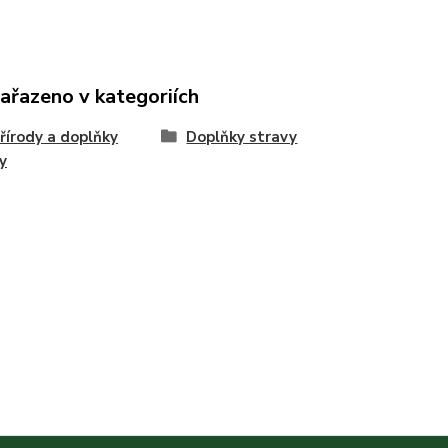
zařazeno v kategoriích
přírody a doplňky
Doplňky stravy
y