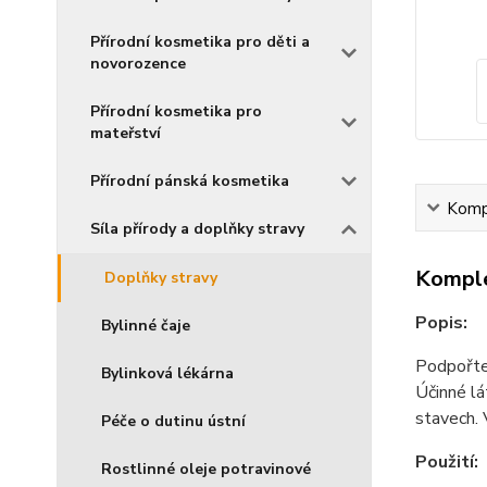
Přírodní kosmetika pro děti a
novorozence
Přírodní kosmetika pro
mateřství
Přírodní pánská kosmetika
Kompl
Síla přírody a doplňky stravy
Komple
Doplňky stravy
Popis:
Bylinné čaje
Podpořte 
Bylinková lékárna
Účinné lá
stavech. 
Péče o dutinu ústní
Použití:
Rostlinné oleje potravinové