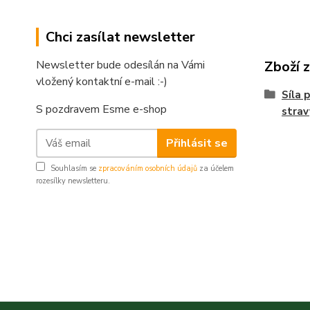
Chci zasílat newsletter
Zboží 
Newsletter bude odesílán na Vámi
vložený kontaktní e-mail :-)
Síla 
S pozdravem Esme e-shop
strav
Přihlásit se
Souhlasím se
zpracováním osobních údajů
za účelem
rozesílky newsletteru.