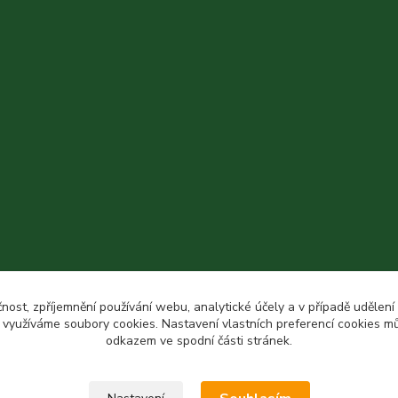
čnost, zpříjemnění používání webu, analytické účely a v případě udělení
y využíváme soubory cookies. Nastavení vlastních preferencí cookies mů
odkazem ve spodní části stránek.