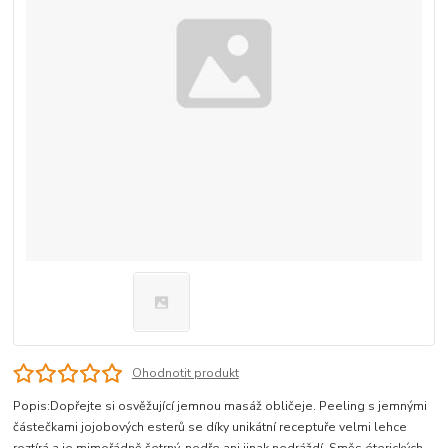
Ohodnotit produkt
Popis:Dopřejte si osvěžující jemnou masáž obličeje. Peeling s jemnými
částečkami jojobových esterů se díky unikátní receptuře velmi lehce