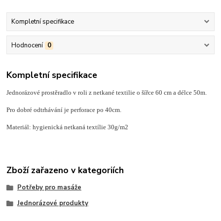
Kompletní specifikace
Hodnocení
0
Kompletní specifikace
Jednorázové prostěradlo v roli z netkané textilie o šířce 60 cm a délce 50m.
Pro dobré odtrhávání je perforace po 40cm.
Materiál: hygienická netkaná textílie 30g/m2
Zboží zařazeno v kategoriích
Potřeby pro masáže
Jednorázové produkty