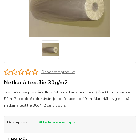
Ohodnotit produkt
Netkaná textílie 30g/m2
Jednorázové prostěradlo v roli z netkané textilie o šířce 60 cm a délce
50m. Pro dobré odtrhávání je perforace po 40cm. Materiál: hygienická
netkaná textílie 30g/m2
celý popis
Dostupnost
Skladem v e-shopu
199 Kč