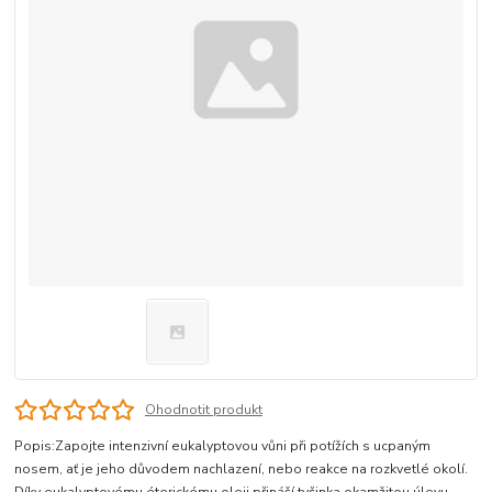
Ohodnotit produkt
Popis:Zapojte intenzivní eukalyptovou vůni při potížích s ucpaným
nosem, ať je jeho důvodem nachlazení, nebo reakce na rozkvetlé okolí.