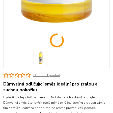
Ohodnotit produkt
Důmyslná odličující směs ideální pro zralou a
suchou pokožku
Hydrofilní olej s Růží a mimózou Nobilis Tilia Nestárněte, zrajte.
Důmyslná směs éterických olejů mimózy, růže, jasmínu a citrusů vám s
tím pomůže. Zatímco neodolatelné aroma provoní vaši pokožku