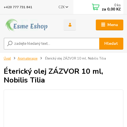
0
ks
CZK
+420 777 731 841
za
0,00 Kč
Menu
Hledat
Úvod
Aromaterapie
Éterický olej ZÁZVOR 10 ml, Nobilis Tilia
Éterický olej ZÁZVOR 10 ml,
Nobilis Tilia