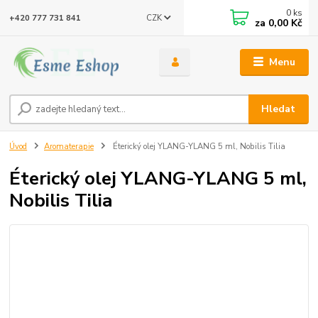
0
ks
CZK
+420 777 731 841
za
0,00 Kč
Menu
Hledat
Úvod
Aromaterapie
Éterický olej YLANG-YLANG 5 ml, Nobilis Tilia
Éterický olej YLANG-YLANG 5 ml,
Nobilis Tilia