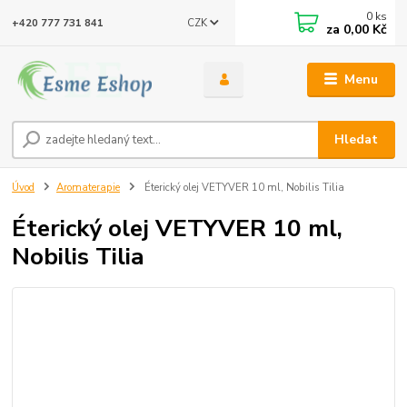
0
ks
CZK
+420 777 731 841
za
0,00 Kč
Menu
Hledat
Úvod
Aromaterapie
Éterický olej VETYVER 10 ml, Nobilis Tilia
Éterický olej VETYVER 10 ml,
Nobilis Tilia