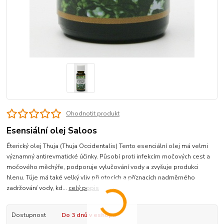
Ohodnotit produkt
Esensiální olej Saloos
Éterický olej Thuja (Thuja Occidentalis) Tento esenciální olej má velmi
významný antirevmatické účinky. Působí proti infekcím močových cest a
močového měchýře, podporuje vylučování vody a zvyšuje produkci
hlenu. Túje má také velký vliv při otocích a příznacích nadměrného
zadržování vody, kd...
celý popis
Dostupnost
Do 3 dnů v eshopu