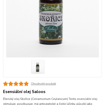
Ohodnotit produkt
Esensiální olej Saloos
Éterický olej Skořice (Cinnamomum Ceylanicum) Tento esenciální olej
stimuluje, povzbuzuje, má antiseptické a čistící účinky, působí jako