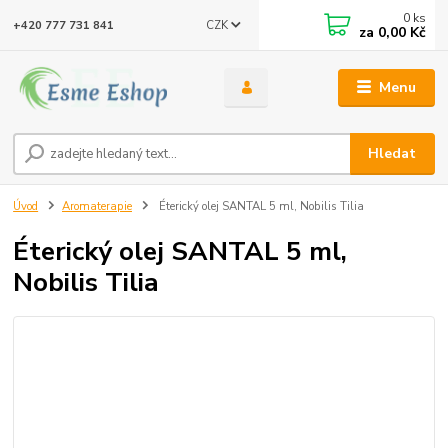
0
ks
CZK
+420 777 731 841
za
0,00 Kč
Menu
Hledat
Úvod
Aromaterapie
Éterický olej SANTAL 5 ml, Nobilis Tilia
Éterický olej SANTAL 5 ml,
Nobilis Tilia