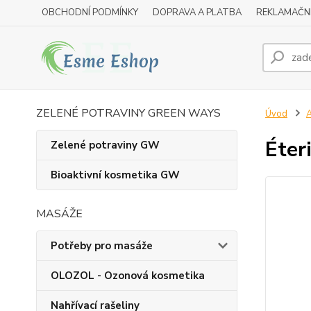
OBCHODNÍ PODMÍNKY
DOPRAVA A PLATBA
REKLAMAČN
ZELENÉ POTRAVINY GREEN WAYS
Úvod
A
Éter
Zelené potraviny GW
Bioaktivní kosmetika GW
MASÁŽE
Potřeby pro masáže
OLOZOL - Ozonová kosmetika
Nahřívací rašeliny