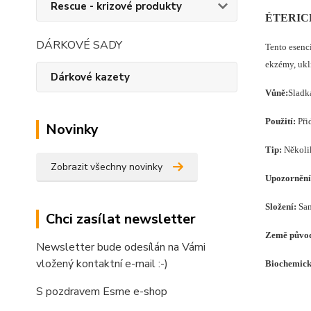
Rescue - krizové produkty
ÉTERIC
DÁRKOVÉ SADY
Tento esenc
ekzémy, ukli
Dárkové kazety
Vůně:
Sladk
Použití:
Při
Novinky
Tip:
Několik
Zobrazit všechny novinky
Upozornění
Složení
:
San
Chci zasílat newsletter
Země půvo
Newsletter bude odesílán na Vámi
vložený kontaktní e-mail :-)
Biochemick
S pozdravem Esme e-shop