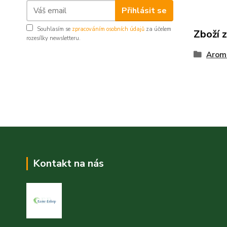
Přihlásit se
Souhlasím se
zpracováním osobních údajů
za účelem
Zboží 
rozesílky newsletteru.
Arom
Kontakt na nás