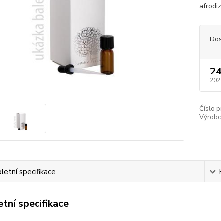
afrodiz
Dos
24
202
Číslo p
Výrobc
etní specifikace
tní specifikace