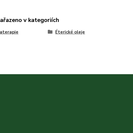
zařazeno v kategoriích
aterapie
Éterické oleje