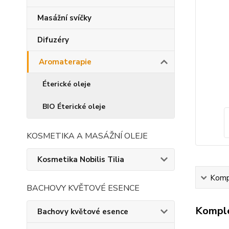
Masážní svíčky
Difuzéry
Aromaterapie
Éterické oleje
BIO Éterické oleje
KOSMETIKA A MASÁŽNÍ OLEJE
Kosmetika Nobilis Tilia
Kompl
BACHOVY KVĚTOVÉ ESENCE
Komple
Bachovy květové esence