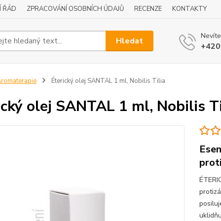
Í ŘÁD
ZPRACOVÁNÍ OSOBNÍCH ÚDAJŮ
RECENZE
KONTAKTY
Nevíte
Hledat
+420
romaterapie
Éterický olej SANTAL 1 ml, Nobilis Tilia
ický olej SANTAL 1 ml, Nobilis Ti
Esen
prot
ÉTERIC
protiz
posiluj
uklidňu