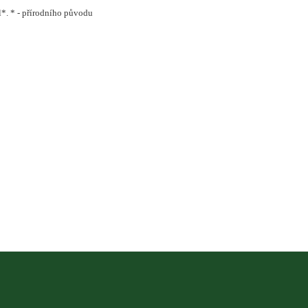
l*. * - přírodního původu