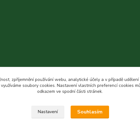
čnost, zpříjemnění používání webu, analytické účely a v případě udělení
y využíváme soubory cookies. Nastavení vlastních preferencí cookies mů
odkazem ve spodní části stránek.
Souhlasím
Nastavení