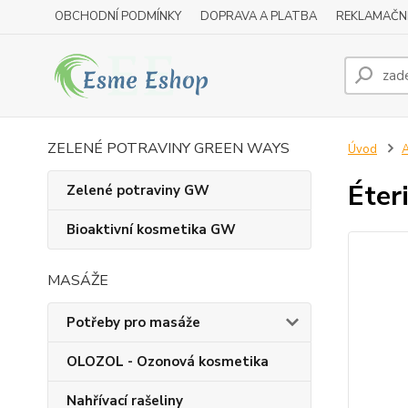
OBCHODNÍ PODMÍNKY
DOPRAVA A PLATBA
REKLAMAČN
ZELENÉ POTRAVINY GREEN WAYS
Úvod
A
Éter
Zelené potraviny GW
Bioaktivní kosmetika GW
MASÁŽE
Potřeby pro masáže
OLOZOL - Ozonová kosmetika
Nahřívací rašeliny