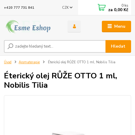
0
ks
CZK
+420 777 731 841
za
0,00 Kč
Menu
Hledat
Úvod
Aromaterapie
Éterický olej RŮŽE OTTO 1 ml, Nobilis Tilia
Éterický olej RŮŽE OTTO 1 ml,
Nobilis Tilia