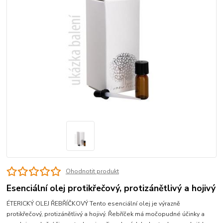
Ohodnotit produkt
Esenciální olej protikřečový, protizánětlivý a hojivý
ÉTERICKÝ OLEJ ŘEBŘÍČKOVÝ Tento esenciální olej je výrazně
protikřečový, protizánětlivý a hojivý. Řebříček má močopudné účinky a