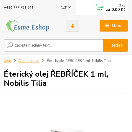
0
ks
CZK
+420 777 731 841
za
0,00 Kč
Menu
Hledat
Úvod
Aromaterapie
Éterický olej ŘEBŘÍČEK 1 ml, Nobilis Tilia
Éterický olej ŘEBŘÍČEK 1 ml,
Nobilis Tilia