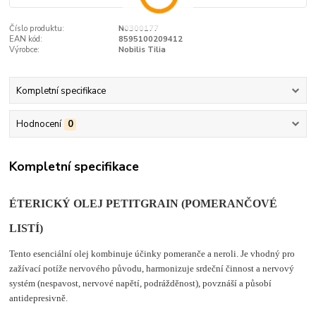
Číslo produktu:
N0300177
EAN kód:
8595100209412
Výrobce:
Nobilis Tilia
Kompletní specifikace
Hodnocení
0
Kompletní specifikace
ÉTERICKÝ OLEJ PETITGRAIN (POMERANČOVÉ
LISTÍ)
Tento esenciální olej kombinuje účinky pomeranče a neroli. Je vhodný pro
zažívací potíže nervového původu, harmonizuje srdeční činnost a nervový
systém (nespavost, nervové napětí, podrážděnost), povznáší a působí
antidepresivně.