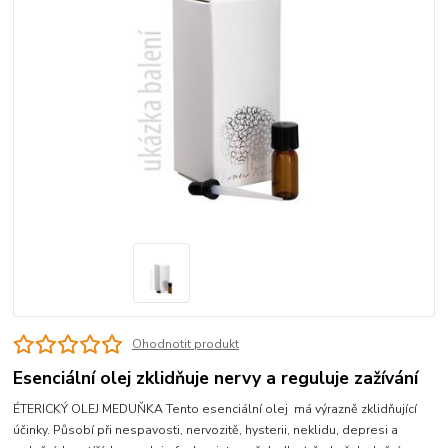
Ohodnotit produkt
Esenciální olej zklidňuje nervy a reguluje zažívání
ÉTERICKÝ OLEJ MEDUŇKA Tento esenciální olej má výrazně zklidňující
účinky. Působí při nespavosti, nervozitě, hysterii, neklidu, depresi a