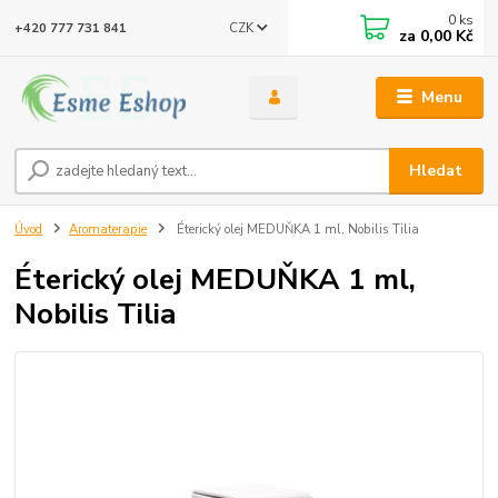
0
ks
CZK
+420 777 731 841
za
0,00 Kč
Menu
Hledat
Úvod
Aromaterapie
Éterický olej MEDUŇKA 1 ml, Nobilis Tilia
Éterický olej MEDUŇKA 1 ml,
Nobilis Tilia