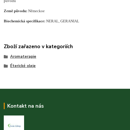
původu
Země původu:
Německoe
Biochemická specifikace:
NERAL, GERANIAL
Zboží zařazeno v kategoriích
Aromaterapie
Éterické oleje
Kontakt na nás