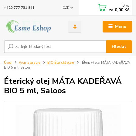
0
ks
CZK
+420 777 731 841
za
0,00 Kč
Menu
Hledat
Úvod
Aromaterapie
BIO Éterické oleje
Éterický olej MÁTA KADEŘAVÁ
BIO 5 ml, Saloos
Éterický olej MÁTA KADEŘAVÁ
BIO 5 ml, Saloos