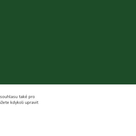
 souhlasu také pro
žete kdykoli upravit