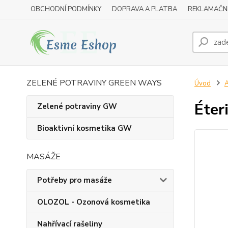
OBCHODNÍ PODMÍNKY
DOPRAVA A PLATBA
REKLAMAČN
ZELENÉ POTRAVINY GREEN WAYS
Úvod
A
Éter
Zelené potraviny GW
Bioaktivní kosmetika GW
MASÁŽE
Potřeby pro masáže
OLOZOL - Ozonová kosmetika
Nahřívací rašeliny