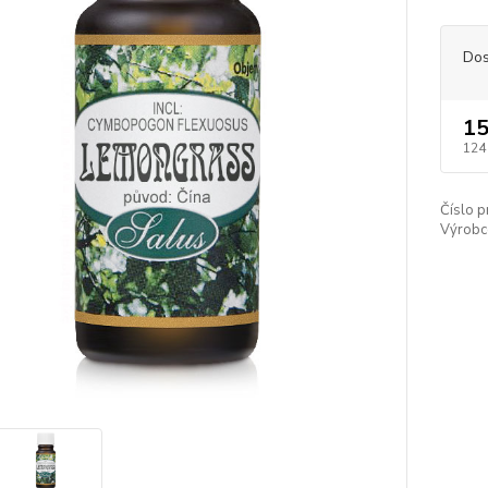
Dos
15
124
Číslo p
Výrobc