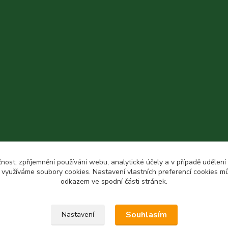
čnost, zpříjemnění používání webu, analytické účely a v případě udělení
y využíváme soubory cookies. Nastavení vlastních preferencí cookies mů
odkazem ve spodní části stránek.
Souhlasím
Nastavení