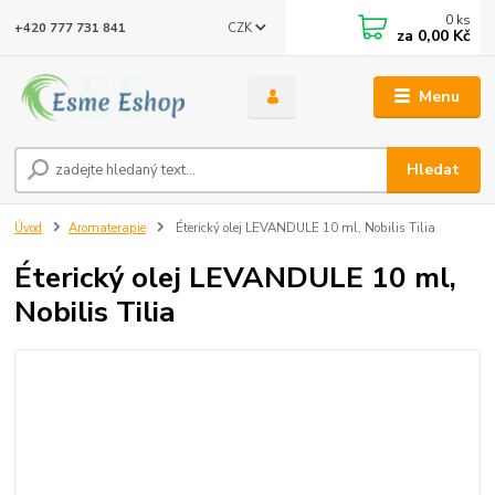
0
ks
CZK
+420 777 731 841
za
0,00 Kč
Menu
Hledat
Úvod
Aromaterapie
Éterický olej LEVANDULE 10 ml, Nobilis Tilia
Éterický olej LEVANDULE 10 ml,
Nobilis Tilia