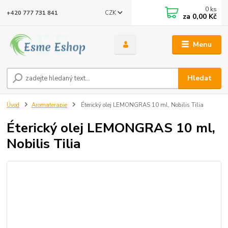
0
ks
CZK
+420 777 731 841
za
0,00 Kč
Menu
Hledat
Úvod
Aromaterapie
Éterický olej LEMONGRAS 10 ml, Nobilis Tilia
Éterický olej LEMONGRAS 10 ml,
Nobilis Tilia