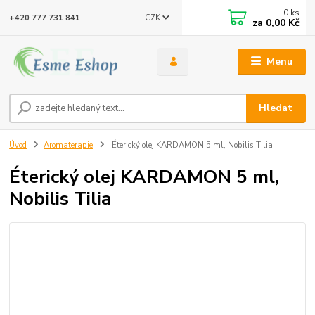
0
ks
CZK
+420 777 731 841
za
0,00 Kč
Menu
Hledat
Úvod
Aromaterapie
Éterický olej KARDAMON 5 ml, Nobilis Tilia
Éterický olej KARDAMON 5 ml,
Nobilis Tilia