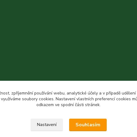
čnost, zpříjemnění používání webu, analytické účely a v případě udělení
y využíváme soubory cookies. Nastavení vlastních preferencí cookies mů
odkazem ve spodní části stránek.
Souhlasím
Nastavení