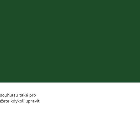
 souhlasu také pro
žete kdykoli upravit