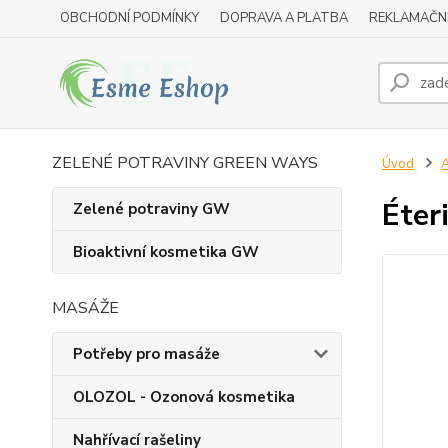
OBCHODNÍ PODMÍNKY
DOPRAVA A PLATBA
REKLAMAČN
ZELENÉ POTRAVINY GREEN WAYS
Úvod
A
Éter
Zelené potraviny GW
Bioaktivní kosmetika GW
MASÁŽE
Potřeby pro masáže
OLOZOL - Ozonová kosmetika
Nahřívací rašeliny