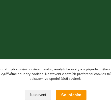
čnost, zpříjemnění používání webu, analytické účely a v případě udělení
y využíváme soubory cookies. Nastavení vlastních preferencí cookies mů
odkazem ve spodní části stránek.
Souhlasím
Nastavení