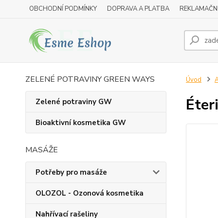
OBCHODNÍ PODMÍNKY
DOPRAVA A PLATBA
REKLAMAČN
ZELENÉ POTRAVINY GREEN WAYS
Úvod
A
Éter
Zelené potraviny GW
Bioaktivní kosmetika GW
MASÁŽE
Potřeby pro masáže
OLOZOL - Ozonová kosmetika
Nahřívací rašeliny