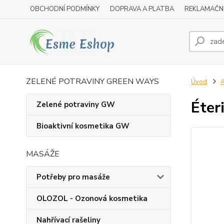
OBCHODNÍ PODMÍNKY
DOPRAVA A PLATBA
REKLAMAČN
ZELENÉ POTRAVINY GREEN WAYS
Úvod
A
Éter
Zelené potraviny GW
Bioaktivní kosmetika GW
MASÁŽE
Potřeby pro masáže
OLOZOL - Ozonová kosmetika
Nahřívací rašeliny