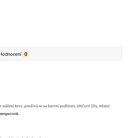
Hodnocení
0
 srážení krve, používá se na krevní podlitiny, křečové žíly, místní
nespavosti.