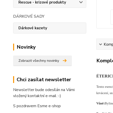
Rescue - krizové produkty
DÁRKOVÉ SADY
Dárkové kazety
Kompl
Novinky
Komple
Zobrazit všechny novinky
ÉTERIC
Chci zasílat newsletter
Tento esenci
Newsletter bude odesílán na Vámi
krvácení, sn
vložený kontaktní e-mail :-)
Vůně:
Bylin
S pozdravem Esme e-shop