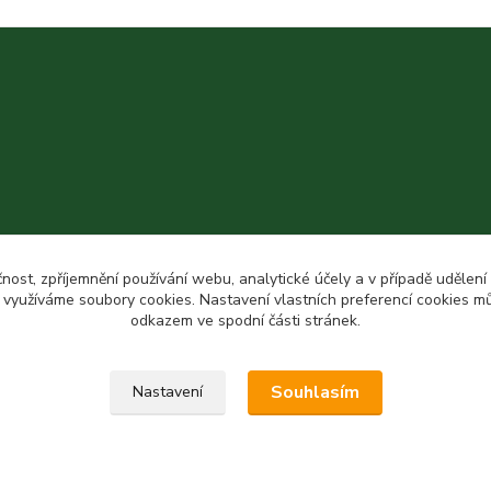
čnost, zpříjemnění používání webu, analytické účely a v případě udělení
y využíváme soubory cookies. Nastavení vlastních preferencí cookies mů
odkazem ve spodní části stránek.
Souhlasím
Nastavení