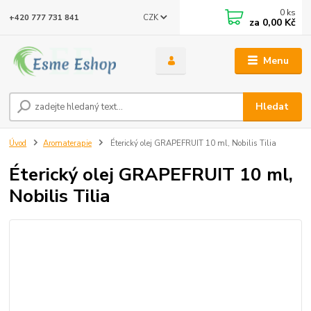
0
ks
CZK
+420 777 731 841
za
0,00 Kč
Menu
Hledat
Úvod
Aromaterapie
Éterický olej GRAPEFRUIT 10 ml, Nobilis Tilia
Éterický olej GRAPEFRUIT 10 ml,
Nobilis Tilia