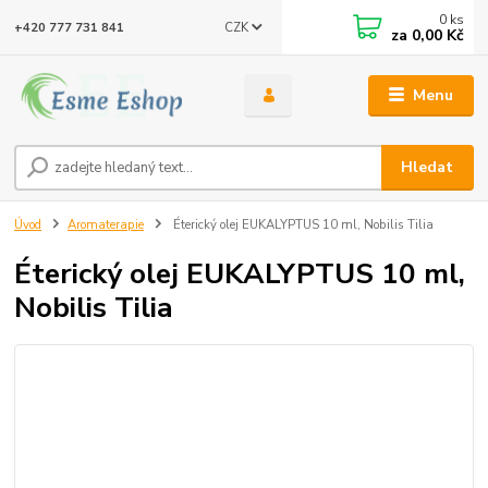
0
ks
CZK
+420 777 731 841
za
0,00 Kč
Menu
Hledat
Úvod
Aromaterapie
Éterický olej EUKALYPTUS 10 ml, Nobilis Tilia
Éterický olej EUKALYPTUS 10 ml,
Nobilis Tilia